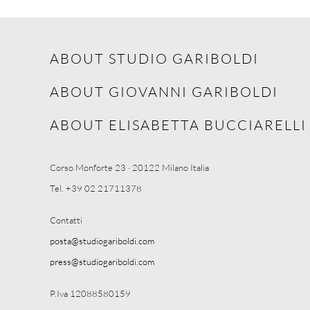
ABOUT STUDIO GARIBOLDI
ABOUT GIOVANNI GARIBOLDI
ABOUT ELISABETTA BUCCIARELLI
Corso Monforte 23 · 20122 Milano Italia
Tel. +39 02 21711378
Contatti
posta@studiogariboldi.com
press@studiogariboldi.com
P.Iva 12088580159