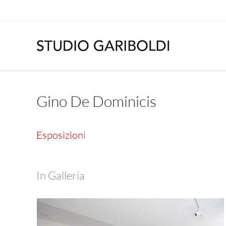
Salta
al
contenuto
Gino De Dominicis
Esposizioni
In Galleria