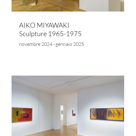
AIKO MIYAWAKI
Sculpture 1965-1975
novembre 2024 - gennaio 2025
Enrico Donati
New York Parigi Milano