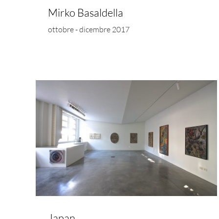
Mirko Basaldella
ottobre - dicembre 2017
Helmut Zimmermann
Japan