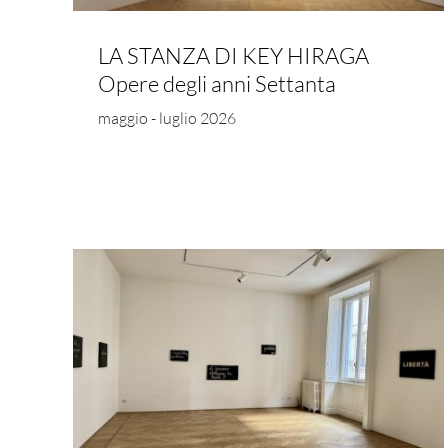
LA STANZA DI KEY HIRAGA
Opere degli anni Settanta
maggio - luglio 2026
AIKO MIYAWAKI
Sculpture 1965-1975