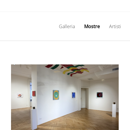
Galleria
Mostre
Artisti
KATSUMI NAKAI
Volare Alto