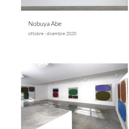
Nobuya Abe
ottobre - dicembre 2020
ngs
the Greeks