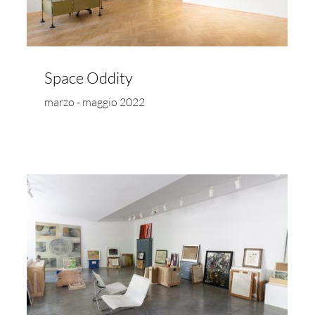
Space Oddity
marzo - maggio 2022
Katsumi Nakai