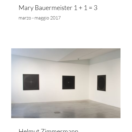
Mary Bauermeister 1 + 1 = 3
marzo - maggio 2017
Tano Festa | Opere scelte 1960-
1966
Helmut Zimmermann