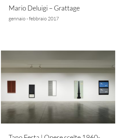
Mario Deluigi – Grattage
gennaio - febbraio 2017
Tano Festa | Opere scelte 1960-