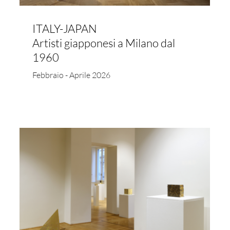
ITALY-JAPAN
Artisti giapponesi a Milano dal
1960
Febbraio - Aprile 2026
I FEEL GOOD