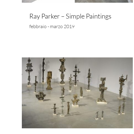
Ray Parker – Simple Paintings
febbraio - marzo 2019
Mary Bauermeister 1 + 1 = 3