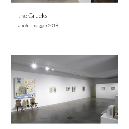
the Greeks
aprile - maggio 2018
Mario Deluigi – Grattage