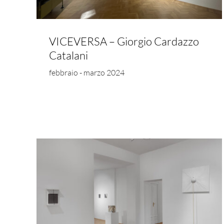
VICEVERSA – Giorgio Cardazzo
Catalani
febbraio - marzo 2024
Space Oddity