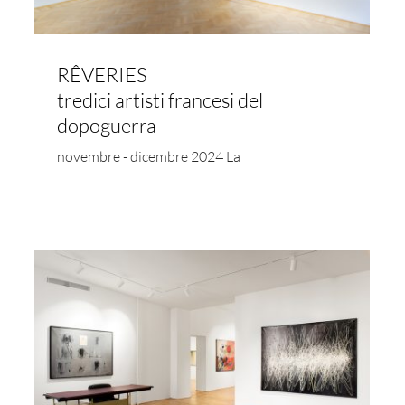
RÊVERIES
tredici artisti francesi del
dopoguerra
novembre - dicembre 2024 La
Womanhood