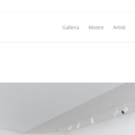
Galleria
Mostre
Artisti
e 2020