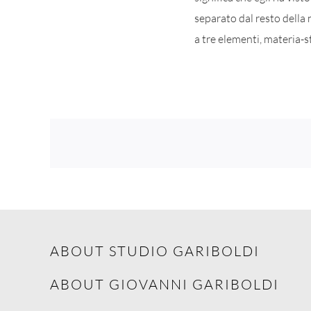
separato dal resto della 
a tre elementi, materia-s
ABOUT STUDIO GARIBOLDI
ABOUT GIOVANNI GARIBOLDI