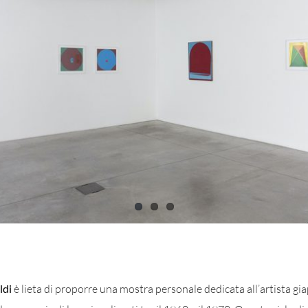
ldi
è lieta di proporre una mostra personale dedicata all’artista g