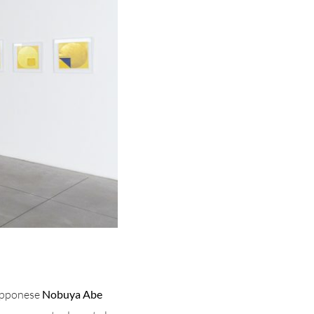
iapponese
Nobuya Abe