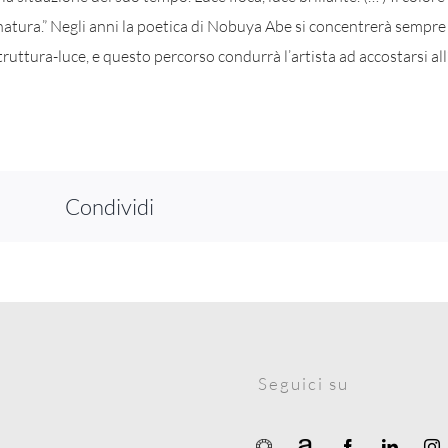
natura.” Negli anni la poetica di Nobuya Abe si concentrerà sempre p
truttura-luce, e questo percorso condurrà l’artista ad accostarsi a
Condividi
Seguici su