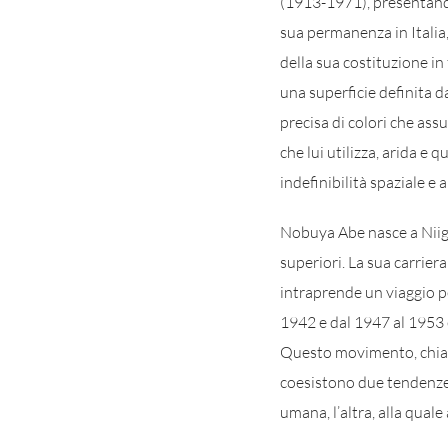
(1913-1971), presentando 
sua permanenza in Italia,
della sua costituzione in
una superficie definita da
precisa di colori che ass
che lui utilizza, arida e 
indefinibilità spaziale e
Nobuya Abe nasce a Niiga
superiori. La sua carriera
intraprende un viaggio pe
1942 e dal 1947 al 1953 
Questo movimento, chi
coesistono due tendenze: 
umana, l’altra, alla quale