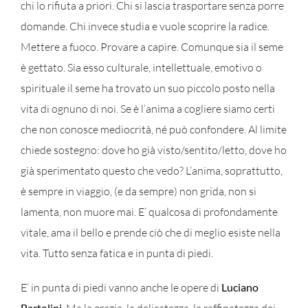
chi lo rifiuta a priori. Chi si lascia trasportare senza porre
domande. Chi invece studia e vuole scoprire la radice.
Mettere a fuoco. Provare a capire. Comunque sia il seme
è gettato. Sia esso culturale, intellettuale, emotivo o
spirituale il seme ha trovato un suo piccolo posto nella
vita di ognuno di noi. Se è l’anima a cogliere siamo certi
che non conosce mediocrità, né può confondere. Al limite
chiede sostegno: dove ho già visto/sentito/letto, dove ho
già sperimentato questo che vedo? L’anima, soprattutto,
è sempre in viaggio, (e da sempre) non grida, non si
lamenta, non muore mai. E’ qualcosa di profondamente
vitale, ama il bello e prende ciò che di meglio esiste nella
vita. Tutto senza fatica e in punta di piedi.
E’ in punta di piedi vanno anche le opere di
Luciano
Bartolini