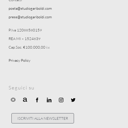
posta@studiogariboldi.com
press@studiogariboldi.com
P.Iva 12088580159
REA MI – 1524839
Cap.Soc. €100.000,00 i.v.
Privacy Policy
Seguici su
ISCRIVITI ALLA NEWSLETTER