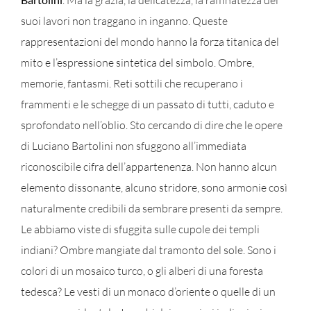
. Ma la grazia, la delicatezza, la raffinatezza dei
suoi lavori non traggano in inganno. Queste
rappresentazioni del mondo hanno la forza titanica del
mito e l’espressione sintetica del simbolo. Ombre,
memorie, fantasmi. Reti sottili che recuperano i
frammenti e le schegge di un passato di tutti, caduto e
sprofondato nell’oblio. Sto cercando di dire che le opere
di Luciano Bartolini non sfuggono all’immediata
riconoscibile cifra dell’appartenenza. Non hanno alcun
elemento dissonante, alcuno stridore, sono armonie così
naturalmente credibili da sembrare presenti da sempre.
Le abbiamo viste di sfuggita sulle cupole dei templi
indiani? Ombre mangiate dal tramonto del sole. Sono i
colori di un mosaico turco, o gli alberi di una foresta
tedesca? Le vesti di un monaco d’oriente o quelle di un