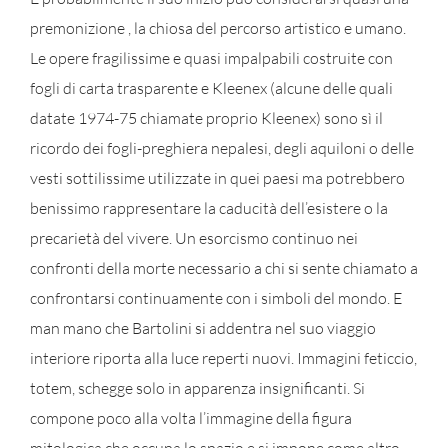
premonizione , la chiosa del percorso artistico e umano.
Le opere fragilissime e quasi impalpabili costruite con
fogli di carta trasparente e Kleenex (alcune delle quali
datate 1974-75 chiamate proprio Kleenex) sono sì il
ricordo dei fogli-preghiera nepalesi, degli aquiloni o delle
vesti sottilissime utilizzate in quei paesi ma potrebbero
benissimo rappresentare la caducità dell’esistere o la
precarietà del vivere. Un esorcismo continuo nei
confronti della morte necessario a chi si sente chiamato a
confrontarsi continuamente con i simboli del mondo. E
man mano che Bartolini si addentra nel suo viaggio
interiore riporta alla luce reperti nuovi. Immagini feticcio,
totem, schegge solo in apparenza insignificanti. Si
compone poco alla volta l’immagine della figura