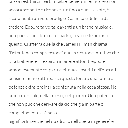
possa restituirci “parti” nostre, perse, dimenticate o non
ancora scoperte e riconosciute fino a quell’istante, è
sicuramente un vero prodigio. Come tale difficile da
credere. Eppure talvolta, davanti a un brano musicale,
una poesia, un libro o un quadro, ci succede proprio
questo. Ci afferra quella che James Hillman chiama
“l’istantanea comprensione”, quella reazione intuitiva che
ci fa trattenere il respiro, rimanere attoniti eppure
armoniosamente co-partecipi, quasi inseriti nell’opera. Il
pensiero mitico attribuisce questa forza a una forma di
potenza extra-ordinaria contenuta nella cosa stessa. Nel
brano musicale, nella poesia, nel quadro. Una potenza
che non può che derivare da ciò che già in parte o
completamente ci è noto.
Significa forse che nel quadro (o nell’opera in genere) è