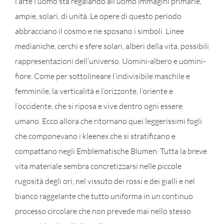
l’arte l’uomo sta regalando all’uomo immagini primarie,
ampie, solari, di unità. Le opere di questo periodo
abbracciano il cosmo e ne sposano i simboli. Linee
medianiche, cerchi e sfere solari, alberi della vita, possibili
rappresentazioni dell’universo. Uomini-albero e uomini-
fiore. Come per sottolineare l’indivisibile maschile e
femminile, la verticalità e l’orizzonte, l’oriente e
l’occidente, che si riposa e vive dentro ogni essere
umano. Ecco allora che ritornano quei leggerissimi fogli
che componevano i kleenex che si stratificano e
compattano negli Emblematische Blumen. Tutta la breve
vita materiale sembra concretizzarsi nelle piccole
rugosità degli ori, nel vissuto dei rossi e dei gialli e nel
bianco raggelante che tutto uniforma in un continuo
processo circolare che non prevede mai nello stesso