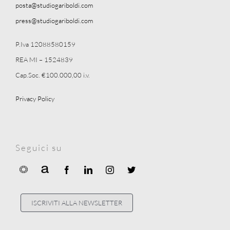
posta@studiogariboldi.com
press@studiogariboldi.com
P.Iva 12088580159
REA MI – 1524839
Cap.Soc. €100.000,00 i.v.
Privacy Policy
Seguici su
ISCRIVITI ALLA NEWSLETTER