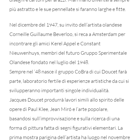
più astratto e le sue pennellate si faranno larghe e fitte.
Nel dicembre del 1947, su invito dell’artista olandese
Corneille Guillaume Beverloo, si reca a Amsterdam per
incontrare gli amici Kerel Appel e Constant
Nieuwenhuys, membri del futuro Gruppo Sperimentale
Olandese fondato nel luglio del 1948.
Sempre nel ‘48 nasce il gruppo CoBra di cui Doucet farà
parte, laboratorio fertile di esperienze artistiche da cui si
svilupperanno importanti singole individualità.
Jacques Doucet produrrà lavori simili allo spirito delle
opere di Paul Klee, Jean Miró e l’arte popolare,
basandosi sull’improvvisazione e sulla ricerca di una
forma di pittura fatta di segni figurativi elementari. La
prima mostra parigina dell’artista ha luogo nel novembre