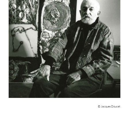
© Jacques Doucet