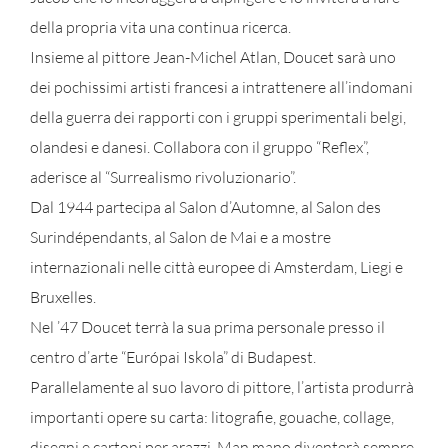
della propria vita una continua ricerca.
Insieme al pittore Jean-Michel Atlan, Doucet sarà uno
dei pochissimi artisti francesi a intrattenere all’indomani
della guerra dei rapporti con i gruppi sperimentali belgi,
olandesi e danesi. Collabora con il gruppo “Reflex”,
aderisce al “Surrealismo rivoluzionario”.
Dal 1944 partecipa al Salon d’Automne, al Salon des
Surindépendants, al Salon de Mai e a mostre
internazionali nelle città europee di Amsterdam, Liegi e
Bruxelles.
Nel ’47 Doucet terrà la sua prima personale presso il
centro d’arte “Európai Iskola” di Budapest.
Parallelamente al suo lavoro di pittore, l’artista produrrà
importanti opere su carta: litografie, gouache, collage,
disegni e cartoni per arazzi. Man mano diventerà sempre