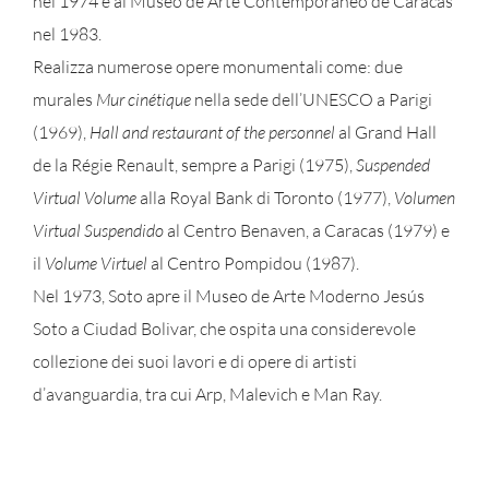
nel 1974 e al Museo de Arte Contemporáneo de Caracas
nel 1983.
Realizza numerose opere monumentali come: due
murales
Mur cinétique
nella sede dell’UNESCO a Parigi
(1969),
Hall and restaurant of the personnel
al Grand Hall
de la Régie Renault, sempre a Parigi (1975),
Suspended
Virtual Volume
alla Royal Bank di Toronto (1977),
Volumen
Virtual Suspendido
al Centro Benaven, a Caracas (1979) e
il
Volume Virtuel
al Centro Pompidou (1987).
Nel 1973, Soto apre il Museo de Arte Moderno Jesús
Soto a Ciudad Bolivar, che ospita una considerevole
collezione dei suoi lavori e di opere di artisti
d’avanguardia, tra cui Arp, Malevich e Man Ray.