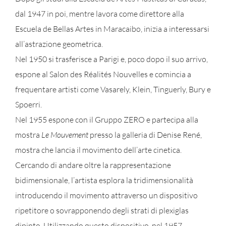
dal 1947 in poi, mentre lavora come direttore alla
Escuela de Bellas Artes in Maracaibo, inizia a interessarsi
all’astrazione geometrica.
Nel 1950 si trasferisce a Parigi e, poco dopo il suo arrivo,
espone al Salon des Réalités Nouvelles e comincia a
frequentare artisti come Vasarely, Klein, Tinguerly, Bury e
Spoerri.
Nel 1955 espone con il Gruppo ZERO e partecipa alla
mostra
Le Mouvement
presso la galleria di Denise René,
mostra che lancia il movimento dell’arte cinetica.
Cercando di andare oltre la rappresentazione
bidimensionale, l’artista esplora la tridimensionalità
introducendo il movimento attraverso un dispositivo
ripetitore o sovrapponendo degli strati di plexiglas
dipinto. Utilizzando questo dispositivo, nel 1957,