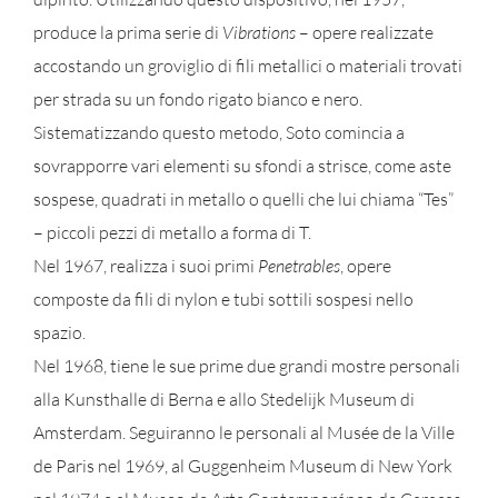
produce la prima serie di
Vibrations
– opere realizzate
accostando un groviglio di fili metallici o materiali trovati
per strada su un fondo rigato bianco e nero.
Sistematizzando questo metodo, Soto comincia a
sovrapporre vari elementi su sfondi a strisce, come aste
sospese, quadrati in metallo o quelli che lui chiama “Tes”
– piccoli pezzi di metallo a forma di T.
Nel 1967, realizza i suoi primi
Penetrables
, opere
composte da fili di nylon e tubi sottili sospesi nello
spazio.
Nel 1968, tiene le sue prime due grandi mostre personali
alla Kunsthalle di Berna e allo Stedelijk Museum di
Amsterdam. Seguiranno le personali al Musée de la Ville
de Paris nel 1969, al Guggenheim Museum di New York