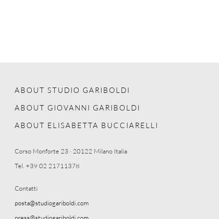
ABOUT STUDIO GARIBOLDI
ABOUT GIOVANNI GARIBOLDI
ABOUT ELISABETTA BUCCIARELLI
Corso Monforte 23 · 20122 Milano Italia
Tel. +39 02 21711378
Contatti
posta@studiogariboldi.com
press@studiogariboldi.com