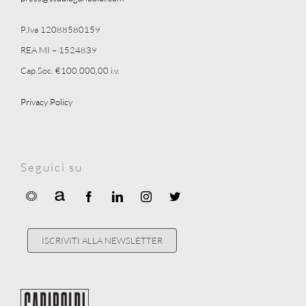
P.Iva 12088580159
REA MI – 1524839
Cap.Soc. €100.000,00 i.v.
Privacy Policy
Seguici su
ISCRIVITI ALLA NEWSLETTER