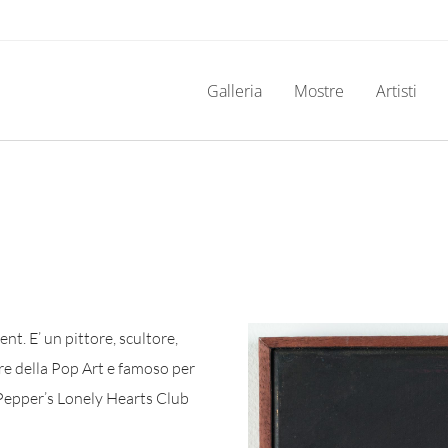
Galleria
Mostre
Artisti
t. E’ un pittore, scultore,
re della Pop Art e famoso per
. Pepper’s Lonely Hearts Club