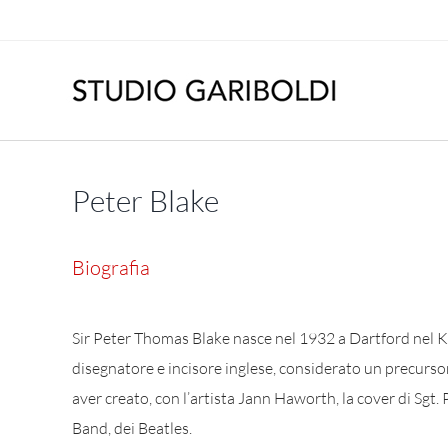
Salta
al
contenuto
Peter Blake
Biografia
Sir Peter Thomas Blake nasce nel 1932 a Dartford nel Ken
disegnatore e incisore inglese, considerato un precurso
aver creato, con l’artista Jann Haworth, la cover di Sgt
Band, dei Beatles.