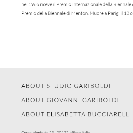
nel 1965 riceve il Premio Internazionale della Biennale 
Premio della Biennale di Menton. Muore a Parigi il 12 
ABOUT STUDIO GARIBOLDI
ABOUT GIOVANNI GARIBOLDI
ABOUT ELISABETTA BUCCIARELLI
Corso Monforte 23 · 20122 Milano Italia