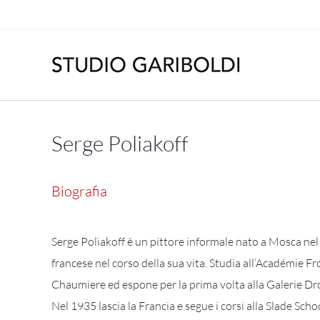
Salta
al
contenuto
Serge Poliakoff
Biografia
Serge Poliakoff è un pittore informale nato a Mosca nel
francese nel corso della sua vita. Studia all’Académie F
Chaumiere ed espone per la prima volta alla Galerie Dro
Nel 1935 lascia la Francia e segue i corsi alla Slade Schoo