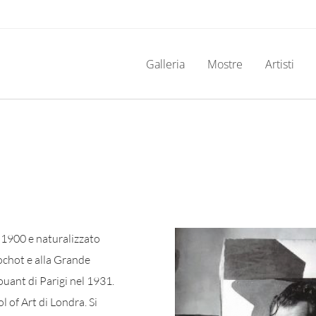
Galleria
Mostre
Artisti
 1900 e naturalizzato
rochot e alla Grande
uant di Parigi nel 1931.
l of Art di Londra. Si