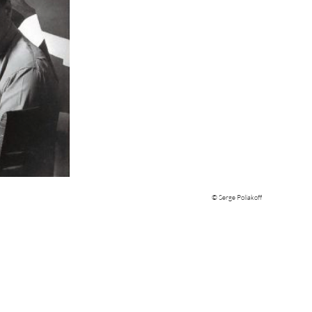
© Serge Poliakoff