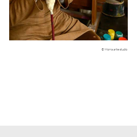
© Morra arte studio