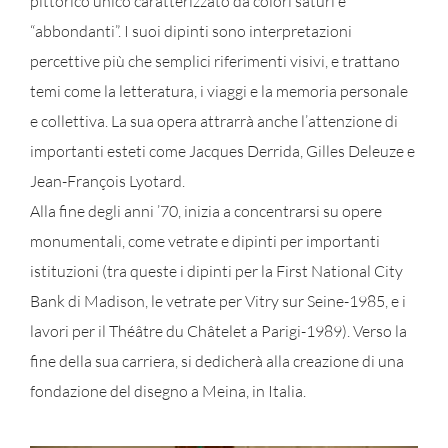
pittorico unico caratterizzato da colori saturi e
“abbondanti”. I suoi dipinti sono interpretazioni
percettive più che semplici riferimenti visivi, e trattano
temi come la letteratura, i viaggi e la memoria personale
e collettiva. La sua opera attrarrà anche l’attenzione di
importanti esteti come Jacques Derrida, Gilles Deleuze e
Jean-François Lyotard.
Alla fine degli anni ’70, inizia a concentrarsi su opere
monumentali, come vetrate e dipinti per importanti
istituzioni (tra queste i dipinti per la First National City
Bank di Madison, le vetrate per Vitry sur Seine-1985, e i
lavori per il Théâtre du Châtelet a Parigi-1989). Verso la
fine della sua carriera, si dedicherà alla creazione di una
fondazione del disegno a Meina, in Italia.