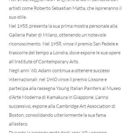
artisti come Roberto Sebastian Matta, che ispireranno il
suo stile.
Nel 1955, presenta la sua prima mostra personale alla
Galleria Pater di Milano, ottenendo un notevole
riconoscimento. Nel 1958, vince il premio San Fedele e
trascorre del tempo a Londra, dove espone le sue opere
all’Institute of Contemporary Arts.
Negli anni ’60, Adami continua a ottenere successi
internazionali: nel 1960 vince il premio Lissone e
partecipa alla rassegna Young Italian Painters al Museo
d’Arte Moderna di Kamakura in Giappone. L’anno
successivo, espone alla Cambridge Art Association di
Boston, consolidando ulteriormente la sua fama
all’estero.
Durante la seconda metà degli anni ’60, vengono