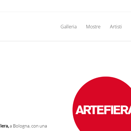
Galleria
Mostre
Artisti
iera,
a Bologna, con una