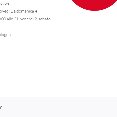
ction.
giovedì 1 a domenica 4
.00 alle 21, venerdì 2, sabato
ologna.
m!