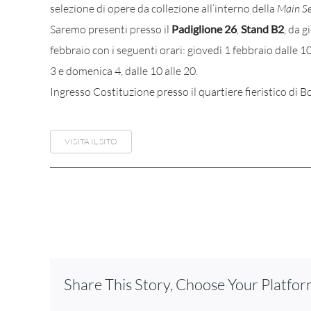
selezione di opere da collezione all’interno della
Main Se
Saremo presenti presso il
Padiglione 26
,
Stand B2
, da 
febbraio con i seguenti orari: giovedì 1 febbraio dalle 10
3 e domenica 4, dalle 10 alle 20.
Ingresso Costituzione presso il quartiere fieristico di B
VISITA IL SITO
Share This Story, Choose Your Platfor