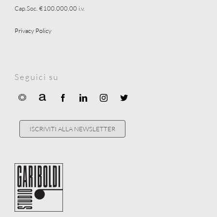
Cap.Soc. €100.000,00 i.v.
Privacy Policy
Seguici su
ISCRIVITI ALLA NEWSLETTER