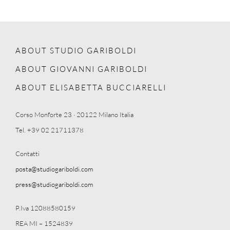
ABOUT STUDIO GARIBOLDI
ABOUT GIOVANNI GARIBOLDI
ABOUT ELISABETTA BUCCIARELLI
Corso Monforte 23 · 20122 Milano Italia
Tel. +39 02 21711378
Contatti
posta@studiogariboldi.com
press@studiogariboldi.com
P.Iva 12088580159
REA MI – 1524839