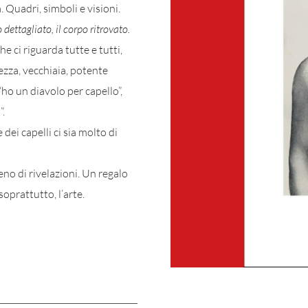
. Quadri, simboli e visioni.
o dettagliato, il corpo ritrovato.
e ci riguarda tutte e tutti,
nezza, vecchiaia, potente
“ho un diavolo per capello”,
”.
dei capelli ci sia molto di
eno di rivelazioni. Un regalo
oprattutto, l’arte.