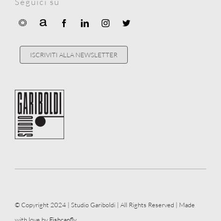
Seguici su
ISCRIVITI ALLA NEWSLETTER
© Copyright 2024 | Studio Gariboldi | All Rights Reserved | Made
with love by
Fishcanfly