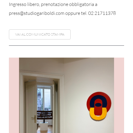
Ingresso libero, prenotazione obbligatoria a
press@studiogariboldi.com oppure tel. 02 21711378
VAI AL COMUNICATO STAMPA