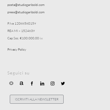
posta@studiogariboldi.com
press@studiogariboldi.com
P.Iva 12088580159
REA MI – 1524839
Cap.Soc. €100.000,00 i.v.
Privacy Policy
Seguici su
ISCRIVITI ALLA NEWSLETTER