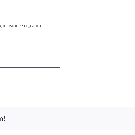
5, incisione su granito
m!