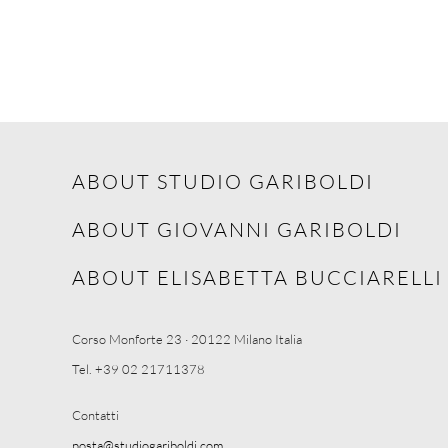
ABOUT STUDIO GARIBOLDI
ABOUT GIOVANNI GARIBOLDI
ABOUT ELISABETTA BUCCIARELLI
Corso Monforte 23 · 20122 Milano Italia
Tel. +39 02 21711378
Contatti
posta@studiogariboldi.com