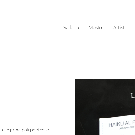
Galleria
Mostre
Artisti
e le principali poetesse