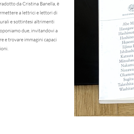
tradotto da Cristina Banella, è
mettere a lettrici e lettori di
rali e sottintesi altrimenti
proponiamo due, invitandovi a
care e trovare immagini capaci
ioni.