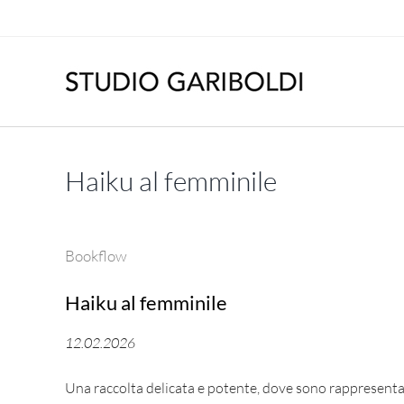
Salta
al
contenuto
Haiku al femminile
Bookflow
Haiku al femminile
12.02.2026
Una raccolta delicata e potente, dove sono rappresentat