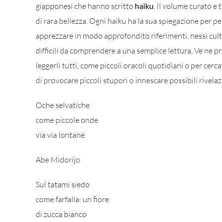
giapponesi che hanno scritto
haiku
. Il volume curato e 
di rara bellezza. Ogni haiku ha la sua spiegazione per per
apprezzare in modo approfondito riferimenti, nessi cultu
difficili da comprendere a una semplice lettura. Ve ne 
leggerli tutti, come piccoli oracoli quotidiani o per cer
di provocare piccoli stupori o innescare possibili rivelaz
Oche selvatiche
come piccole onde
via via lontane
Abe Midorijo
Sul tatami siedo
come farfalla: un fiore
di zucca bianco