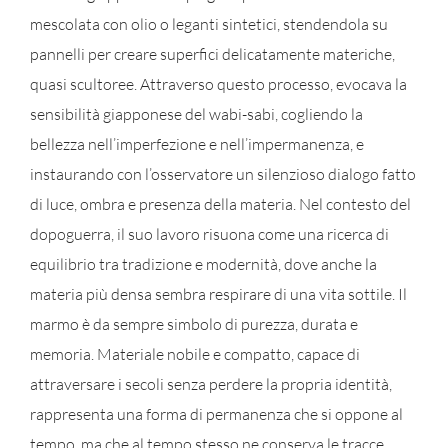
mescolata con olio o leganti sintetici, stendendola su
pannelli per creare superfici delicatamente materiche,
quasi scultoree. Attraverso questo processo, evocava la
sensibilità giapponese del wabi-sabi, cogliendo la
bellezza nell’imperfezione e nell’impermanenza, e
instaurando con l’osservatore un silenzioso dialogo fatto
di luce, ombra e presenza della materia. Nel contesto del
dopoguerra, il suo lavoro risuona come una ricerca di
equilibrio tra tradizione e modernità, dove anche la
materia più densa sembra respirare di una vita sottile. Il
marmo è da sempre simbolo di purezza, durata e
memoria. Materiale nobile e compatto, capace di
attraversare i secoli senza perdere la propria identità,
rappresenta una forma di permanenza che si oppone al
tempo, ma che al tempo stesso ne conserva le tracce.