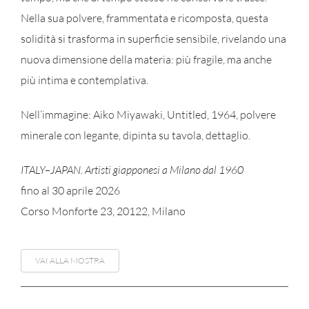
Nella sua polvere, frammentata e ricomposta, questa
solidità si trasforma in superficie sensibile, rivelando una
nuova dimensione della materia: più fragile, ma anche
più intima e contemplativa.
Nell’immagine: Aiko Miyawaki, Untitled, 1964, polvere
minerale con legante, dipinta su tavola, dettaglio.
ITALY–JAPAN. Artisti giapponesi a Milano dal 1960
fino al 30 aprile 2026
Corso Monforte 23, 20122, Milano
VAI ALLA MOSTRA