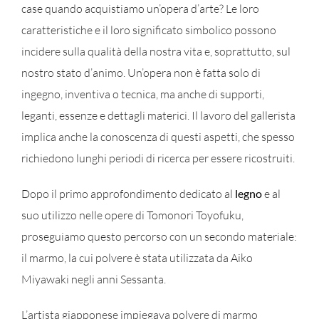
case quando acquistiamo un’opera d’arte? Le loro
caratteristiche e il loro significato simbolico possono
incidere sulla qualità della nostra vita e, soprattutto, sul
nostro stato d’animo. Un’opera non è fatta solo di
ingegno, inventiva o tecnica, ma anche di supporti,
leganti, essenze e dettagli materici. Il lavoro del gallerista
implica anche la conoscenza di questi aspetti, che spesso
richiedono lunghi periodi di ricerca per essere ricostruiti.
Dopo il primo approfondimento dedicato al
legno
e al
suo utilizzo nelle opere di Tomonori Toyofuku,
proseguiamo questo percorso con un secondo materiale:
il marmo, la cui polvere è stata utilizzata da Aiko
Miyawaki negli anni Sessanta.
L’artista giapponese impiegava polvere di marmo