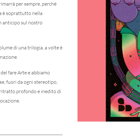
rimarrà per sempre, perché
a è soprattutto nella
in anticipo sul nostro
lume di una trilogia, a volte è
enazione.
 del fare Arte e abbiamo
se, fuori da ogni stereotipo,
tratto profondo e inedito di
vocazione.