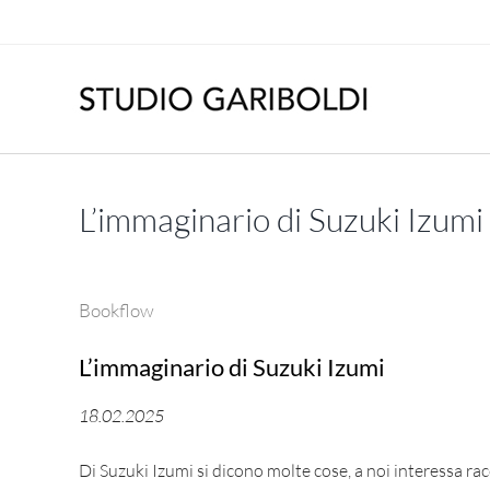
Salta
al
contenuto
L’immaginario di Suzuki Izumi
Bookflow
L’immaginario di Suzuki Izumi
18.02.2025
Di Suzuki Izumi si dicono molte cose, a noi interessa ra