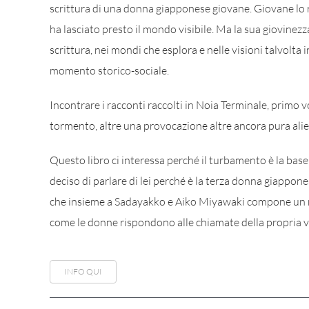
scrittura di una donna giapponese giovane. Giovane lo 
ha lasciato presto il mondo visibile. Ma la sua giovinezz
scrittura, nei mondi che esplora e nelle visioni talvolta 
momento storico-sociale.
Incontrare i racconti raccolti in Noia Terminale, primo vo
tormento, altre una provocazione altre ancora pura ali
Questo libro ci interessa perché il turbamento è la base
deciso di parlare di lei perché è la terza donna giappone
che insieme a Sadayakko e Aiko Miyawaki compone un ri
come le donne rispondono alle chiamate della propria 
INFO QUI