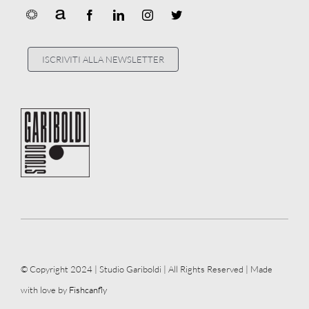
ISCRIVITI ALLA NEWSLETTER
© Copyright 2024 | Studio Gariboldi | All Rights Reserved | Made
with love by
Fishcanfly