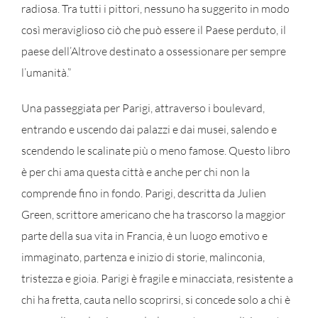
radiosa. Tra tutti i pittori, nessuno ha suggerito in modo
così meraviglioso ciò che può essere il Paese perduto, il
paese dell’Altrove destinato a ossessionare per sempre
l’umanità.”
Una passeggiata per Parigi, attraverso i boulevard,
entrando e uscendo dai palazzi e dai musei, salendo e
scendendo le scalinate più o meno famose. Questo libro
è per chi ama questa città e anche per chi non la
comprende fino in fondo. Parigi, descritta da Julien
Green, scrittore americano che ha trascorso la maggior
parte della sua vita in Francia, è un luogo emotivo e
immaginato, partenza e inizio di storie, malinconia,
tristezza e gioia. Parigi è fragile e minacciata, resistente a
chi ha fretta, cauta nello scoprirsi, si concede solo a chi è