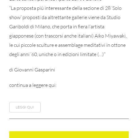
“La proposta più interessante della sezione di 28 ‘Solo
show’ proposti da altrettante gallerie viene da Studio
Gariboldi di Milano, che porta in fiera l’artista
giapponese (con trascorsi anche italiani) Aiko Miyawaki,
le cui piccole sculture e assemblage meditativi in ottone
degli anni ’60, uniche o in edizioni limitate (…)”
di Giovanni Gasparini
continua a leggere qui:
LEGGI QUI