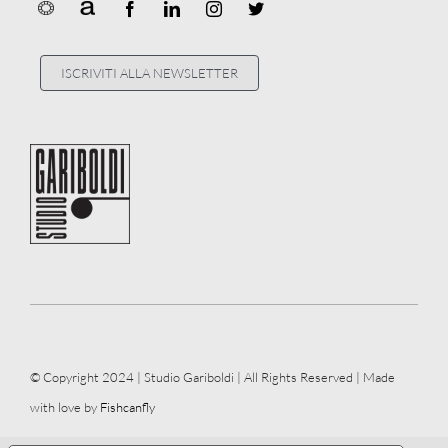
ISCRIVITI ALLA NEWSLETTER
© Copyright 2024 | Studio Gariboldi | All Rights Reserved | Made
with love by
Fishcanfly