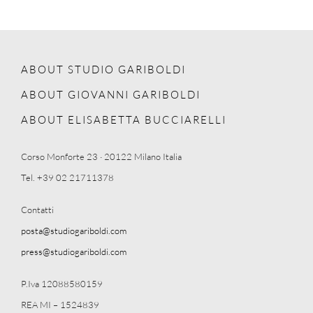
ABOUT STUDIO GARIBOLDI
ABOUT GIOVANNI GARIBOLDI
ABOUT ELISABETTA BUCCIARELLI
Corso Monforte 23 · 20122 Milano Italia
Tel. +39 02 21711378
Contatti
posta@studiogariboldi.com
press@studiogariboldi.com
P.Iva 12088580159
REA MI – 1524839