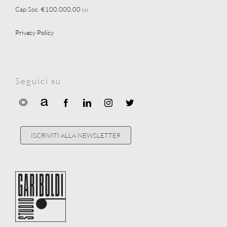
Cap.Soc. €100.000,00 i.v.
Privacy Policy
Seguici su
ISCRIVITI ALLA NEWSLETTER