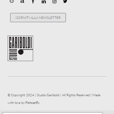
ISCRIVITI ALLA NEWSLETTER
© Copyright 2024 | Studio Gariboldi | All Rights Reserved | Made
with love by
Fishcanfly