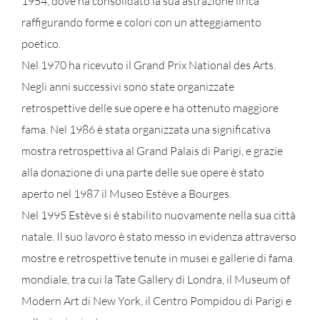
1954, dove ha consolidato la sua astrazione lirica
raffigurando forme e colori con un atteggiamento
poetico.
Nel 1970 ha ricevuto il Grand Prix National des Arts.
Negli anni successivi sono state organizzate
retrospettive delle sue opere e ha ottenuto maggiore
fama. Nel 1986 è stata organizzata una significativa
mostra retrospettiva al Grand Palais di Parigi, e grazie
alla donazione di una parte delle sue opere è stato
aperto nel 1987 il Museo Estève a Bourges.
Nel 1995 Estève si è stabilito nuovamente nella sua città
natale. Il suo lavoro è stato messo in evidenza attraverso
mostre e retrospettive tenute in musei e gallerie di fama
mondiale, tra cui la Tate Gallery di Londra, il Museum of
Modern Art di New York, il Centro Pompidou di Parigi e