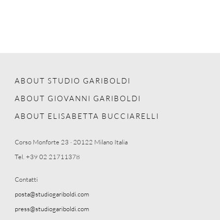
ABOUT STUDIO GARIBOLDI
ABOUT GIOVANNI GARIBOLDI
ABOUT ELISABETTA BUCCIARELLI
Corso Monforte 23 · 20122 Milano Italia
Tel. +39 02 21711378
Contatti
posta@studiogariboldi.com
press@studiogariboldi.com