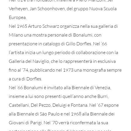
Verheyen, Jan Schoonhoven, del gruppo Nuova Scuola
Europea.
Nel 1965 Arturo Schwarz organizza nella sua galleria di
Milano una mostra personale di Bonalumi, con
presentazione in catalogo di Gillo Dorfles. Nel ‘66
l’artista inizia un lungo periodo di collaborazione con la
Galleria del Naviglio, che lo rappresenterà in esclusiva
fino al ‘74, pubblicando nel 1973 una monografia sempre
a cura di Dorfles.
Nel ‘66 Bonalumi è invitato alla Biennale di Venezia,
insieme a lui sono presenti quell’anno anche Burri,
Castellani, Del Pezzo, Deluigi e Fontana. Nel ‘67 espone
alla Biennale di São Paulo e nel 1968 alla Biennale dei
Giovani di Parigi. Nel ‘70 verrà riconfermata la sua