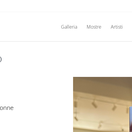
Galleria
Mostre
Artisti
O
 donne