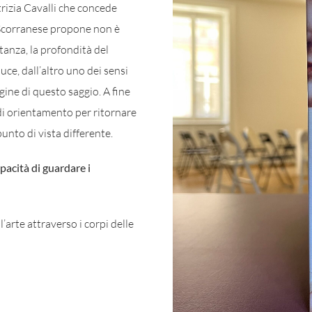
trizia Cavalli che concede
ta Scorranese propone non è
tanza, la profondità del
uce, dall’altro uno dei sensi
gine di questo saggio. A fine
 di orientamento per ritornare
unto di vista differente.
pacità di guardare i
’arte attraverso i corpi delle