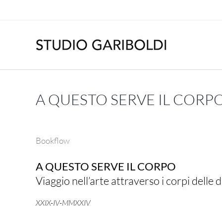
Salta
al
contenuto
A QUESTO SERVE IL CORP
Bookflow
A QUESTO SERVE IL CORPO
Viaggio nell’arte attraverso i corpi delle
XXIX-IV-MMXXIV