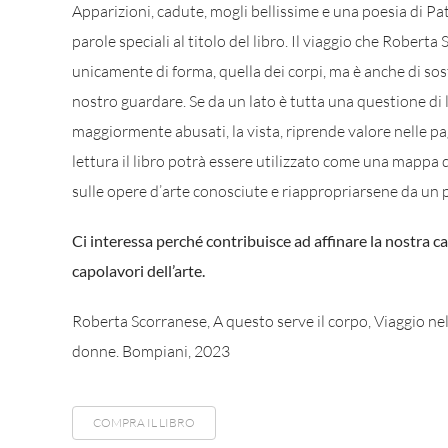
Apparizioni, cadute, mogli bellissime e una poesia di Pa
parole speciali al titolo del libro. Il viaggio che Rober
unicamente di forma, quella dei corpi, ma è anche di sos
nostro guardare. Se da un lato è tutta una questione di l
maggiormente abusati, la vista, riprende valore nelle pa
lettura il libro potrà essere utilizzato come una mappa
sulle opere d’arte conosciute e riappropriarsene da un p
Ci interessa perché contribuisce ad affinare la nostra ca
capolavori dell’arte.
Roberta Scorranese, A questo serve il corpo, Viaggio nell
donne. Bompiani, 2023
COMPRA IL LIBRO