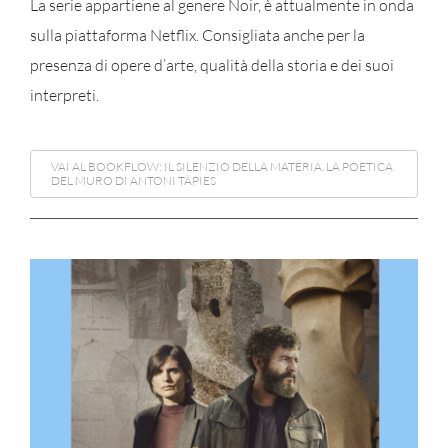
La serie appartiene al genere Noir, è attualmente in onda
sulla piattaforma Netflix. Consigliata anche per la
presenza di opere d’arte, qualità della storia e dei suoi
interpreti.
VAI AL BOOKFLOW: IL SILENZIO DELLA MATERIA. LA POETICA
DEL MURO DI ANTONI TÀPIES