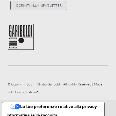
ISCRIVITI ALLA NEWSLETTER
© Copyright 2024 | Studio Gariboldi | All Rights Reserved | Made
with love by
Fishcanfly
Le tue preferenze relative alla privacy
Informativa sulla raccolta