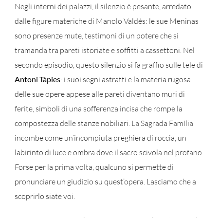
Negli interni dei palazzi, il silenzio è pesante, arredato
dalle figure materiche di Manolo Valdés: le sue Meninas
sono presenze mute, testimoni di un potere che si
tramanda tra pareti istoriate e soffitti a cassettoni. Nel
secondo episodio, questo silenzio si fa graffio sulle tele di
Antoni Tàpies
: i suoi segni astratti e la materia rugosa
delle sue opere appese alle pareti diventano muri di
ferite, simboli di una sofferenza incisa che rompe la
compostezza delle stanze nobiliari. La Sagrada Família
incombe come un’incompiuta preghiera di roccia, un
labirinto di luce e ombra dove il sacro scivola nel profano.
Forse per la prima volta, qualcuno si permette di
pronunciare un giudizio su quest’opera. Lasciamo che a
scoprirlo siate voi.