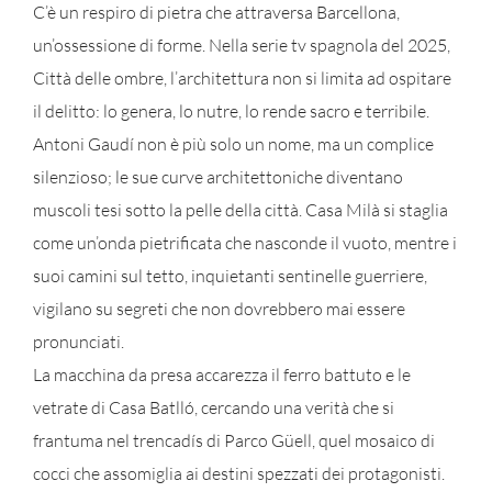
C’è un respiro di pietra che attraversa Barcellona,
un’ossessione di forme. Nella serie tv spagnola del 2025,
Città delle ombre, l’architettura non si limita ad ospitare
il delitto: lo genera, lo nutre, lo rende sacro e terribile.
Antoni Gaudí non è più solo un nome, ma un complice
silenzioso; le sue curve architettoniche diventano
muscoli tesi sotto la pelle della città. Casa Milà si staglia
come un’onda pietrificata che nasconde il vuoto, mentre i
suoi camini sul tetto, inquietanti sentinelle guerriere,
vigilano su segreti che non dovrebbero mai essere
pronunciati.
La macchina da presa accarezza il ferro battuto e le
vetrate di Casa Batlló, cercando una verità che si
frantuma nel trencadís di Parco Güell, quel mosaico di
cocci che assomiglia ai destini spezzati dei protagonisti.