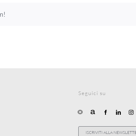
m!
Seguici su
ISCRIVITI ALLA NEWSLETT