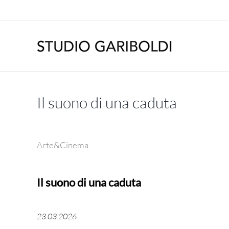
Salta
al
contenuto
Il suono di una caduta
Arte&Cinema
Il suono di una caduta
23.03.2026