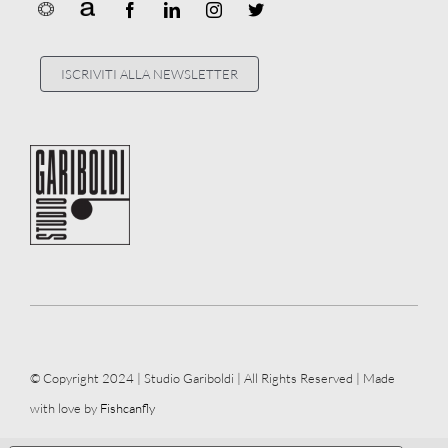
ISCRIVITI ALLA NEWSLETTER
© Copyright 2024 | Studio Gariboldi | All Rights Reserved | Made
with love by
Fishcanfly