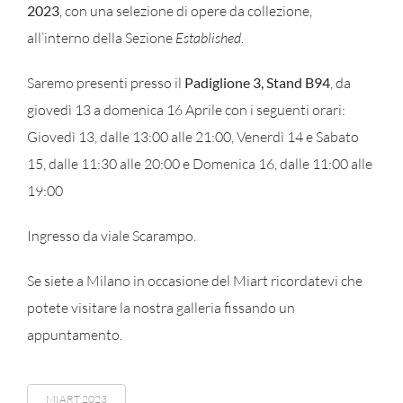
2023
, con una selezione di opere da collezione,
all’interno della Sezione
Established
.
Saremo presenti presso il
Padiglione 3, Stand B94
, da
giovedì 13 a domenica 16 Aprile con i seguenti orari:
Giovedì 13, dalle 13:00 alle 21:00, Venerdì 14 e Sabato
15, dalle 11:30 alle 20:00 e Domenica 16, dalle 11:00 alle
19:00
Ingresso da viale Scarampo.
Se siete a Milano in occasione del Miart ricordatevi che
potete visitare la nostra galleria fissando un
appuntamento.
MIART 2023