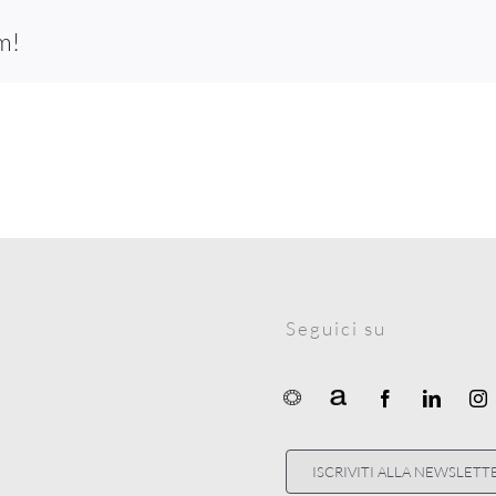
m!
Seguici su
ISCRIVITI ALLA NEWSLETT