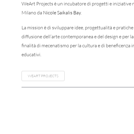
WeArt Projects è un incubatore di progetti e iniziative n
Milano da
Nicole Saikalis Bay
.
La mission è di sviluppare idee, progettualità e pratiche
diffusione dell’arte contemporanea e del design e per l
finalità di mecenatismo per la cultura e di beneficenza in
educativi.
WEART PROJECTS