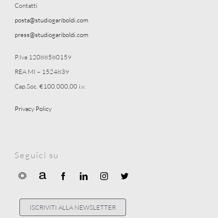
Contatti
posta@studiogariboldi.com
press@studiogariboldi.com
P.Iva 12088580159
REA MI – 1524839
Cap.Soc. €100.000,00 i.v.
Privacy Policy
Seguici su
ISCRIVITI ALLA NEWSLETTER