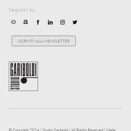
Seguici su
ISCRIVITI ALLA NEWSLETTER
© Copyright 2024 | Studio Gariboldi | All Rights Reserved | Made