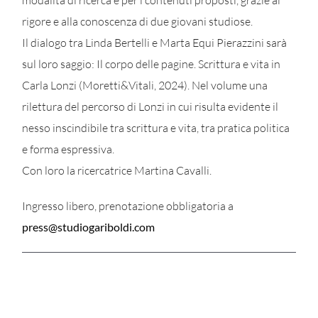
modalità di ricerca e per i contenuti proposti, grazie al
rigore e alla conoscenza di due giovani studiose.
Il dialogo tra Linda Bertelli e Marta Equi Pierazzini sarà
sul loro saggio: Il corpo delle pagine. Scrittura e vita in
Carla Lonzi (Moretti&Vitali, 2024). Nel volume una
rilettura del percorso di Lonzi in cui risulta evidente il
nesso inscindibile tra scrittura e vita, tra pratica politica
e forma espressiva.
Con loro la ricercatrice Martina Cavalli.
Ingresso libero, prenotazione obbligatoria a
press@studiogariboldi.com