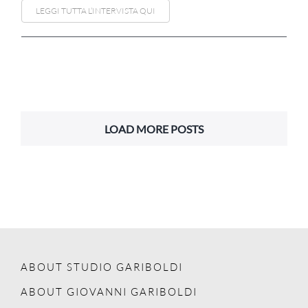
LEGGI TUTTA L’INTERVISTA QUI
LOAD MORE POSTS
ABOUT STUDIO GARIBOLDI
ABOUT GIOVANNI GARIBOLDI