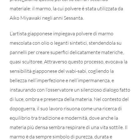
materiale: il marmo, la cui polvere è stata utilizzata da
Aiko Miyawaki negli anni Sessanta.
L’artista giapponese impiegava polvere di marmo
mescolata con olio o leganti sintetici, stendendola su
pannelli per creare superfici delicatamente materiche,
quasi scultoree. Attraverso questo processo, evocava la
sensibilità giapponese del wabi-sabi, cogliendo la
bellezza nell’imperfezione e nell’impermanenza, e
instaurando con l’osservatore un silenzioso dialogo fatto
di luce, ombra e presenza della materia. Nel contesto del
dopoguerra, il suo lavoro risuona come una ricerca di
equilibrio tra tradizione e modernità, dove anche la
materia più densa sembra respirare di una vita sottile. Il
marmo è da sempre simbolo di purezza, durata e