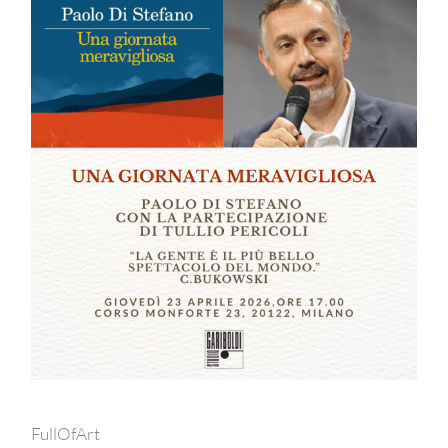
FullOfArt