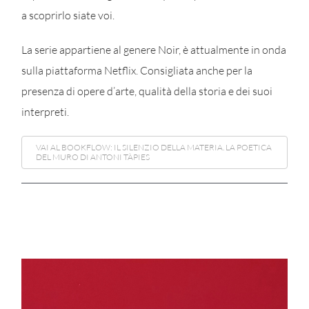
a scoprirlo siate voi.
La serie appartiene al genere Noir, è attualmente in onda
sulla piattaforma Netflix. Consigliata anche per la
presenza di opere d’arte, qualità della storia e dei suoi
interpreti.
VAI AL BOOKFLOW: IL SILENZIO DELLA MATERIA. LA POETICA
DEL MURO DI ANTONI TÀPIES