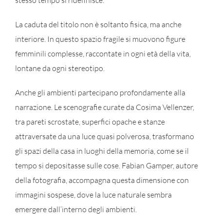
stesso tempo si ridefinisce.
La caduta del titolo non è soltanto fisica, ma anche
interiore. In questo spazio fragile si muovono figure
femminili complesse, raccontate in ogni età della vita,
lontane da ogni stereotipo.
Anche gli ambienti partecipano profondamente alla
narrazione. Le scenografie curate da Cosima Vellenzer,
tra pareti scrostate, superfici opache e stanze
attraversate da una luce quasi polverosa, trasformano
gli spazi della casa in luoghi della memoria, come se il
tempo si depositasse sulle cose. Fabian Gamper, autore
della fotografia, accompagna questa dimensione con
immagini sospese, dove la luce naturale sembra
emergere dall’interno degli ambienti.