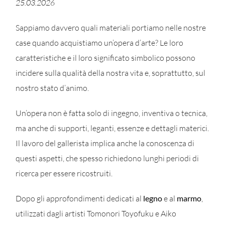
25.03.2026
Sappiamo davvero quali materiali portiamo nelle nostre
case quando acquistiamo un’opera d’arte? Le loro
caratteristiche e il loro significato simbolico possono
incidere sulla qualità della nostra vita e, soprattutto, sul
nostro stato d’animo.
Un’opera non è fatta solo di ingegno, inventiva o tecnica,
ma anche di supporti, leganti, essenze e dettagli materici.
Il lavoro del gallerista implica anche la conoscenza di
questi aspetti, che spesso richiedono lunghi periodi di
ricerca per essere ricostruiti.
Dopo gli approfondimenti dedicati al
legno
e al
marmo
,
utilizzati dagli artisti Tomonori Toyofuku e Aiko