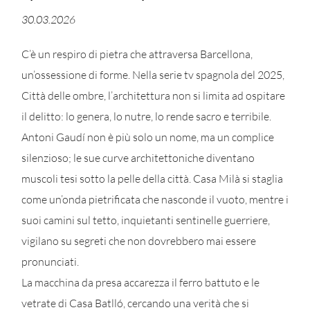
30.03.2026
C’è un respiro di pietra che attraversa Barcellona,
un’ossessione di forme. Nella serie tv spagnola del 2025,
Città delle ombre, l’architettura non si limita ad ospitare
il delitto: lo genera, lo nutre, lo rende sacro e terribile.
Antoni Gaudí non è più solo un nome, ma un complice
silenzioso; le sue curve architettoniche diventano
muscoli tesi sotto la pelle della città. Casa Milà si staglia
come un’onda pietrificata che nasconde il vuoto, mentre i
suoi camini sul tetto, inquietanti sentinelle guerriere,
vigilano su segreti che non dovrebbero mai essere
pronunciati.
La macchina da presa accarezza il ferro battuto e le
vetrate di Casa Batlló, cercando una verità che si