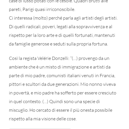
case di lusso potati con le cesoie. Quadri brutti alle
pareti, Parigi quasi irriconoscibile.
Ci interessa (molto) perché parla agli artisti degli artisti.
Di quelli radicali, poveri, legati alla sopravvivenza e al
rispetto per la loro arte e di quelli fortunati, mantenuti
da famiglie generose e seduti sulla propria fortuna.
Così la regista Velérie Donzelli: “(…) provengo da un
ambiente che è un misto di immigrazione e artisti da
parte di mio padre, comunisti italiani venuti in Francia,
pittori e scultori da due generazioni. Mio nonno viveva
in povertà, e mio padre ha sofferto per essere cresciuto
in quel contesto. (…) Quindi sono una specie di
miscuglio. Ho cercato di essere il più onesta possibile
rispetto alla mia visione delle cose.