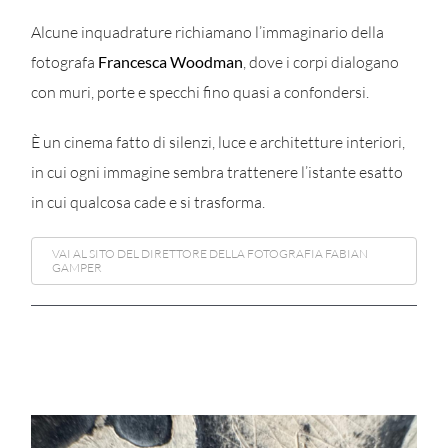
Alcune inquadrature richiamano l’immaginario della
fotografa
Francesca Woodman
, dove i corpi dialogano
con muri, porte e specchi fino quasi a confondersi.
È un cinema fatto di silenzi, luce e architetture interiori,
in cui ogni immagine sembra trattenere l’istante esatto
in cui qualcosa cade e si trasforma.
VAI AL SITO DEL DIRETTORE DELLA FOTOGRAFIA FABIAN
GAMPER