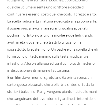
fotografia, ma la scrittura. Dopo la pubblicazione di
qualche volume si sente uno scrittore e decide di
continuare a esserlo, costi quel che costi. Il prezzo è alto.
La scelta radicale. La mattina è dedicata alla propria arte,
il pomeriggio a lavori massacranti, qualsiasi, pagati
pochissimo. Intorno a lui una moglie e due figli grandi,
avuti in età giovane, che a tratti lo criticano ma
soprattutto lo sostengono. Un padre e una sorella che gli
forniscono un tetto minimo sulla testa, giudicanti e
infastiditi. A loro e alla sua editor il compito di metterlo
in discussione e di minarne l’autostima.
È un film dove i muri di sgretolano (la prima scena, un
cartongesso picconato che crolla, è la sintesi di tutta la
storia), i balconi di Parigi vengono piantumati dalle mani
che sanguinano dei lavoratori e i giardinetti interni delle