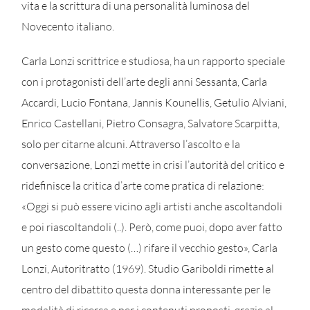
vita e la scrittura di una personalità luminosa del
Novecento italiano.
Carla Lonzi scrittrice e studiosa, ha un rapporto speciale
con i protagonisti dell’arte degli anni Sessanta, Carla
Accardi, Lucio Fontana, Jannis Kounellis, Getulio Alviani,
Enrico Castellani, Pietro Consagra, Salvatore Scarpitta,
solo per citarne alcuni. Attraverso l’ascolto e la
conversazione, Lonzi mette in crisi l’autorità del critico e
ridefinisce la critica d’arte come pratica di relazione:
«Oggi si può essere vicino agli artisti anche ascoltandoli
e poi riascoltandoli (..). Però, come puoi, dopo aver fatto
un gesto come questo (…) rifare il vecchio gesto», Carla
Lonzi, Autoritratto (1969). Studio Gariboldi rimette al
centro del dibattito questa donna interessante per le