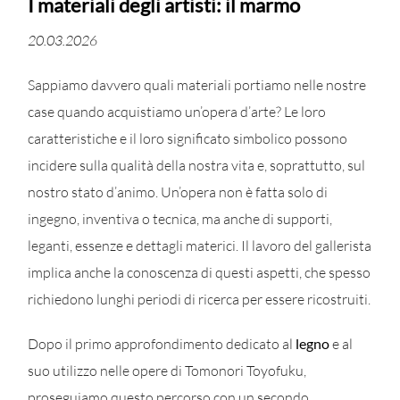
I materiali degli artisti: il marmo
20.03.2026
Sappiamo davvero quali materiali portiamo nelle nostre
case quando acquistiamo un’opera d’arte? Le loro
caratteristiche e il loro significato simbolico possono
incidere sulla qualità della nostra vita e, soprattutto, sul
nostro stato d’animo. Un’opera non è fatta solo di
ingegno, inventiva o tecnica, ma anche di supporti,
leganti, essenze e dettagli materici. Il lavoro del gallerista
implica anche la conoscenza di questi aspetti, che spesso
richiedono lunghi periodi di ricerca per essere ricostruiti.
Dopo il primo approfondimento dedicato al
legno
e al
suo utilizzo nelle opere di Tomonori Toyofuku,
proseguiamo questo percorso con un secondo