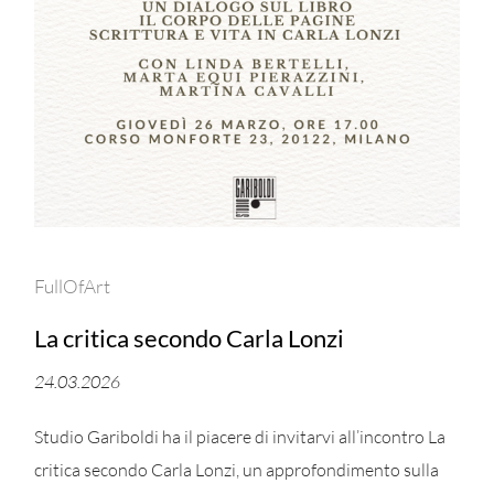
FullOfArt
La critica secondo Carla Lonzi
24.03.2026
Studio Gariboldi ha il piacere di invitarvi all’incontro La
critica secondo Carla Lonzi, un approfondimento sulla